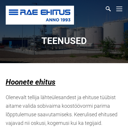
TEENUSED
Hoonete ehitus
Olenevalt tellija lähteülesandest ja ehituse tüübist
aitame valida sobivaima koostöövormi parima
lõpptulemuse saavutamiseks. Keerulised ehitused
vajavad nii oskusi, kogemusi kui ka tegijaid.